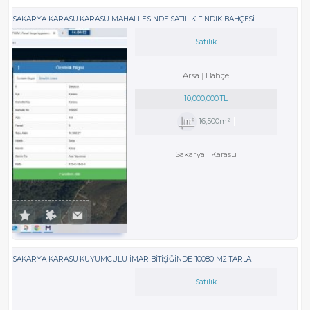
SAKARYA KARASU KARASU MAHALLESİNDE SATILIK FINDIK BAHÇESİ
Satılık
Arsa
Bahçe
10,000,000 TL
16,500m²
Sakarya
Karasu
SAKARYA KARASU KUYUMCULU İMAR BİTİŞİĞİNDE 10080 M2 TARLA
Satılık